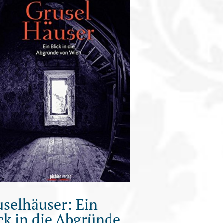
selhäuser: Ein
ck in die Abgründe