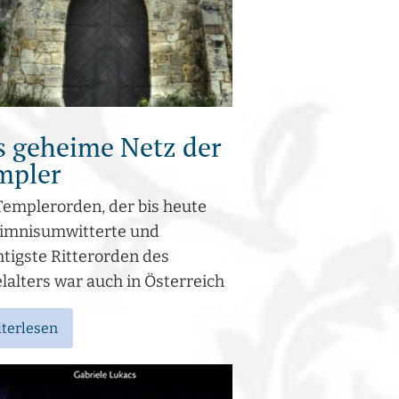
s geheime Netz der
mpler
Templerorden, der bis heute
imnisumwitterte und
tigste Ritterorden des
lalters war auch in Österreich
terlesen