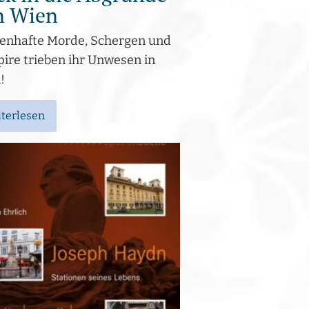
n Wien
enhafte Morde, Schergen und
ire trieben ihr Unwesen in
!
terlesen