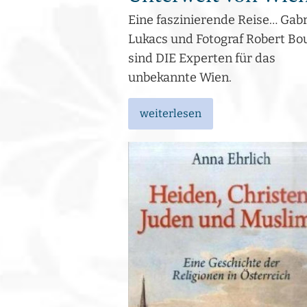
Eine faszinierende Reise… Gabr
Lukacs und Fotograf Robert Bo
sind DIE Experten für das
unbekannte Wien.
weiterlesen