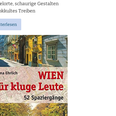
elorte, schaurige Gestalten
okkultes Treiben
terlesen