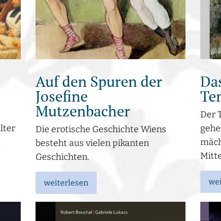
Auf den Spuren der
Da
Josefine
Te
Mutzenbacher
Der 
lter
gehe
Die erotische Geschichte Wiens
mäch
besteht aus vielen pikanten
Mitte
Geschichten.
wei
weiterlesen