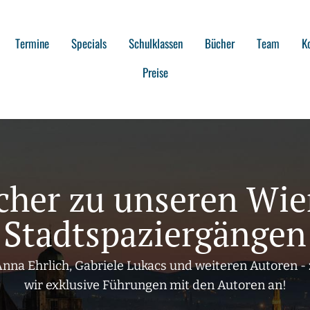
Termine
Specials
Schulklassen
Bücher
Team
K
Preise
cher zu unseren Wie
Stadtspaziergängen
Anna Ehrlich, Gabriele Lukacs und weiteren Autoren -
wir exklusive Führungen mit den Autoren an!