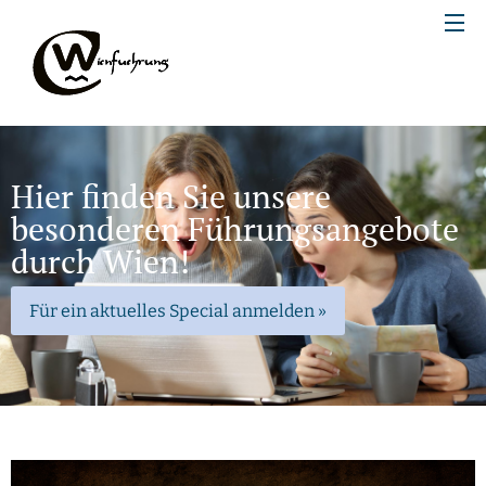
Hier finden Sie unsere
besonderen Führungsangebote
durch Wien!
Für ein aktuelles Special anmelden »