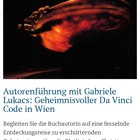
Autorenführung mit Gabriele
Lukacs: Geheimnisvoller Da Vinci
Code in Wien
Begleiten Sie die Buchautorin auf eine fesselnde
Entdeckungsreise zu erschütternden