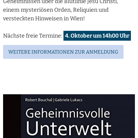
Geheimnissen über die Blutlinie Jesu Christi,
einem mysteriösen Orden, Reliquien und
versteckten Hinweisen in Wien!
Nächste freie Termine:
4. Oktober um 14h00 Uhr
WEITERE INFORMATIONEN ZUR ANMELDUNG