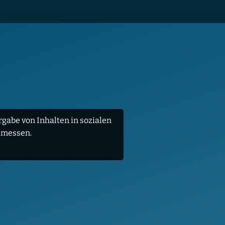
gabe von Inhalten in sozialen
 messen.