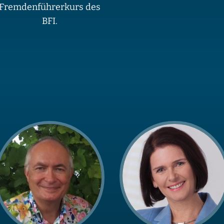
Fremdenführerkurs des
BFI.