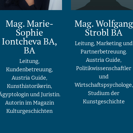
Mag. Marie-
Mag. Wolfgang
Sophie
Strobl BA
Iontcheva BA,
Leitung, Marketing und
BA
Partnerbetreuung.
Austria Guide,
Leitung,
Politikwissenschaftler
Kundenbetreuung,
und
Austria Guide,
Wirtschaftspsychologe,
Kunsthistorikerin,
Studium der
Ägyptologin und Juristin.
Kunstgeschichte
Autorin im Magazin
Kulturgeschichten