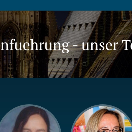
nfuehrung - unser 