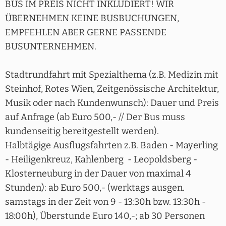
BUS IM PREIS NICHT INKLUDIERT! WIR
ÜBERNEHMEN KEINE BUSBUCHUNGEN,
EMPFEHLEN ABER GERNE PASSENDE
BUSUNTERNEHMEN.
Stadtrundfahrt mit Spezialthema (z.B. Medizin mit
Steinhof, Rotes Wien, Zeitgenössische Architektur,
Musik oder nach Kundenwunsch): Dauer und Preis
auf Anfrage (ab Euro 500,- // Der Bus muss
kundenseitig bereitgestellt werden).
Halbtägige Ausflugsfahrten z.B. Baden - Mayerling
- Heiligenkreuz, Kahlenberg - Leopoldsberg -
Klosterneuburg in der Dauer von maximal 4
Stunden): ab Euro 500,- (werktags ausgen.
samstags in der Zeit von 9 - 13:30h bzw. 13:30h -
18:00h), Überstunde Euro 140,-; ab 30 Personen