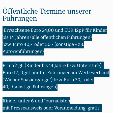
Öffentliche Termine unserer
Führungen
Erwachsene Euro 24,00 und EUR 12pP für Kinder
bis 14 Jahren (alle öffentlichen Führungen)
bzw. Euro 40,- oder 50,- (sonstige - zB.
Autorenführungen)
Ermäßigt: (Kinder bis 14 Jahre bzw. Unterstufe):
Euro 12,- (gilt nur für Führungen im Werbeverband
"Wiener Spaziergänge") bzw. Euro 30,- oder
40,- (sonstige Führungen)
Kinder unter 6 und Journalisten
mit Presseausweis oder Voranmeldung: gratis.