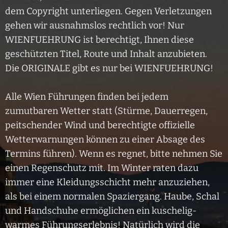
dem Copyright unterliegen. Gegen Verletzungen
gehen wir ausnahmslos rechtlich vor! Nur
WIENFUEHRUNG ist berechtigt, Ihnen diese
geschützten Titel, Route und Inhalt anzubieten.
Die ORIGINALE gibt es nur bei WIENFUEHRUNG!
Alle Wien Führungen finden bei jedem
zumutbaren Wetter statt (Stürme, Dauerregen,
peitschender Wind und berechtigte offizielle
Wetterwarnungen können zu einer Absage des
Termins führen). Wenn es regnet, bitte nehmen Sie
einen Regenschutz mit. Im Winter raten dazu
immer eine Kleidungsschicht mehr anzuziehen,
als bei einem normalen Spaziergang. Haube, Schal
und Handschuhe ermöglichen ein kuschelig-
warmes Führungserlebnis! Natürlich wird die