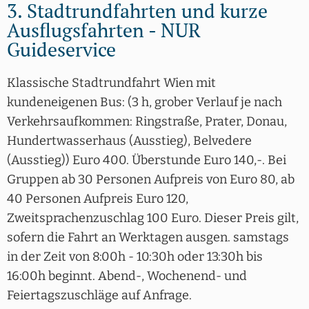
3. Stadtrundfahrten und kurze
Ausflugsfahrten - NUR
Guideservice
Klassische Stadtrundfahrt Wien mit
kundeneigenen Bus: (3 h, grober Verlauf je nach
Verkehrsaufkommen: Ringstraße, Prater, Donau,
Hundertwasserhaus (Ausstieg), Belvedere
(Ausstieg)) Euro 400. Überstunde Euro 140,-. Bei
Gruppen ab 30 Personen Aufpreis von Euro 80, ab
40 Personen Aufpreis Euro 120,
Zweitsprachenzuschlag 100 Euro. Dieser Preis gilt,
sofern die Fahrt an Werktagen ausgen. samstags
in der Zeit von 8:00h - 10:30h oder 13:30h bis
16:00h beginnt. Abend-, Wochenend- und
Feiertagszuschläge auf Anfrage.