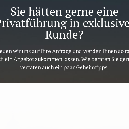
Sie hätten gerne eine
rivatführung in exklusiv
Runde?
euen wir uns auf Ihre Anfrage und werden Ihnen so r
h ein Angebot zukommen lassen. Wie beraten Sie ge
verraten auch ein paar Geheimtipps.
nstellungen wird dieser Inhalt nicht geladen.