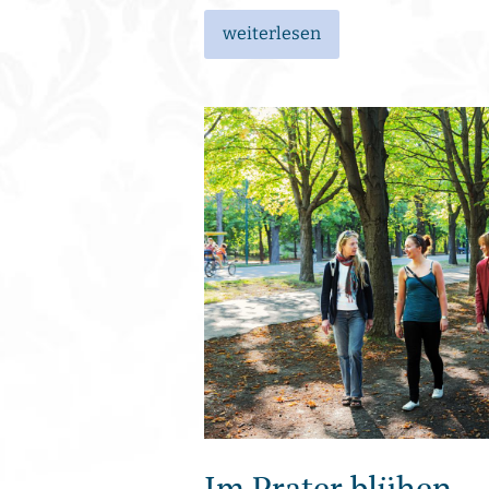
weiterlesen
Im Prater blühen