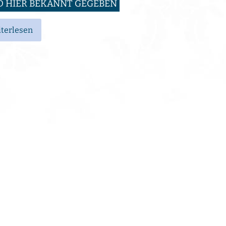
D HIER BEKANNT GEGEBEN
terlesen