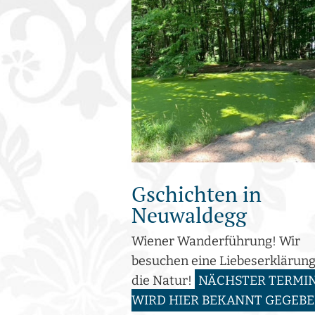
Gschichten in
Neuwaldegg
Wiener Wanderführung! Wir
besuchen eine Liebeserklärung
die Natur!
NÄCHSTER TERMIN
WIRD HIER BEKANNT GEGEB