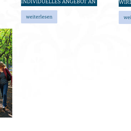
INDIVIDUELLES ANGEBOT AN
WIR
weiterlesen
wei