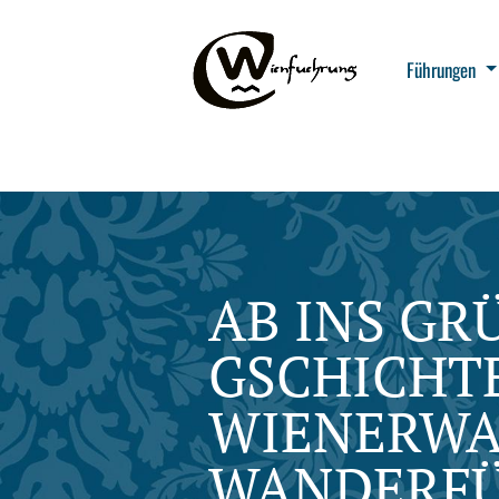
Führungen
AB INS GR
GSCHICHT
WIENERWA
WANDERF