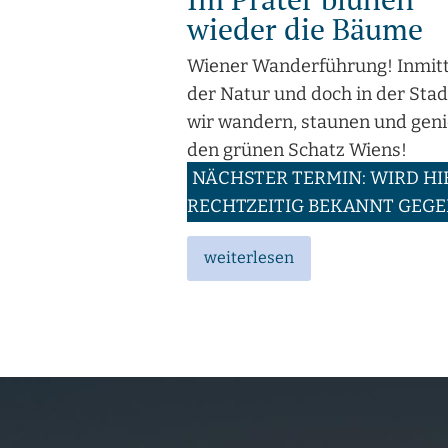
wieder die Bäume
Wiener Wanderführung! Inmit
der Natur und doch in der Stad
wir wandern, staunen und gen
den grünen Schatz Wiens!
NÄCHSTER TERMIN: WIRD HI
RECHTZEITIG BEKANNT GEG
weiterlesen