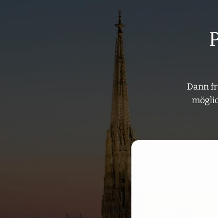
P
Dann fr
möglic
Aufgrund Ihrer DSGVO Ei