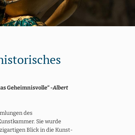
istorisches
das Geheimnisvolle“ -
Albert
ammlungen des
 Kunstkammer. Sie wurde
zigartigen Blick in die Kunst-