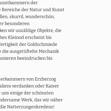
Kunstkammern der
le Bereiche der Natur und Kunst
len, skurril, wunderschön,
Der besonderen
n wir unzählige Objekte, die
hes Kleinod erscheint bis
fertigkeit der Goldschmiede
ie die ausgetüftelte Mechanik
onieren beeindrucken bis
nderkammern von Erzherzog
aliera verdanken oder Kaiser
e uns einige der schönsten
ndersame Werk, das wir näher
e die Natterzungenkredenz!