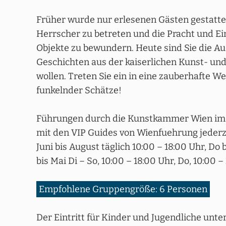
Früher wurde nur erlesenen Gästen gestatt
Herrscher zu betreten und die Pracht und Ein
Objekte zu bewundern. Heute sind Sie die Au
Geschichten aus der kaiserlichen Kunst- 
wollen. Treten Sie ein in eine zauberhafte We
funkelnder Schätze!
Führungen durch die Kunstkammer Wien im
mit den VIP Guides von Wienfuehrung jederz
Juni bis August täglich 10:00 – 18:00 Uhr, Do
bis Mai Di – So, 10:00 – 18:00 Uhr, Do, 10:00 –
Empfohlene Gruppengröße: 6 Personen
Der Eintritt für Kinder und Jugendliche unter 