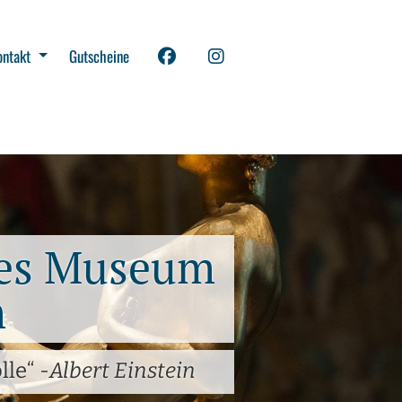
ontakt
Gutscheine
hes Museum
m
le“ -
Albert Einstein