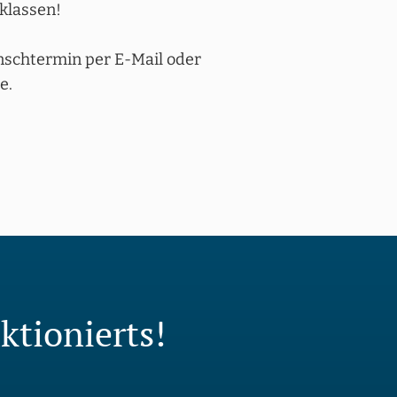
klassen!
nschtermin per E-Mail oder
e.
ktionierts!