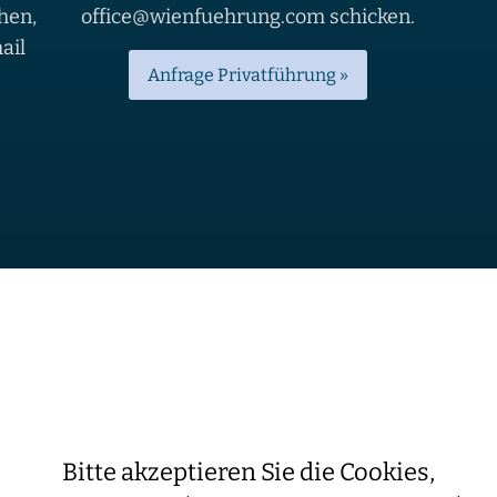
hen,
office@wienfuehrung.com schicken.
ail
Anfrage Privatführung »
Bitte akzeptieren Sie die Cookies,