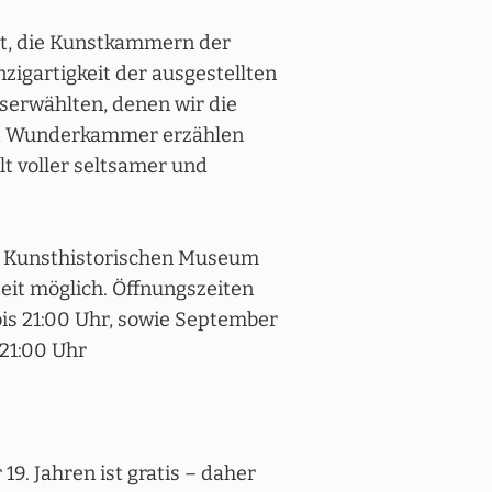
et, die Kunstkammern der
zigartigkeit der ausgestellten
serwählten, denen wir die
und Wunderkammer erzählen
lt voller seltsamer und
 Kunsthistorischen Museum
eit möglich. Öffnungszeiten
 bis 21:00 Uhr, sowie September
 21:00 Uhr
19. Jahren ist gratis – daher