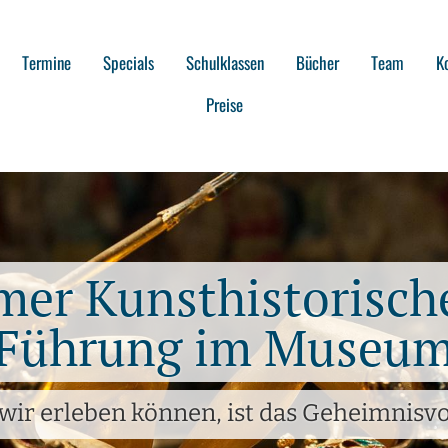
Termine
Specials
Schulklassen
Bücher
Team
K
Preise
er Kunsthistorisc
Führung im Museu
wir erleben können, ist das Geheimnisvol