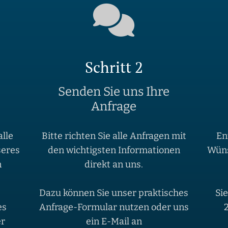
Schritt 2
Senden Sie uns Ihre
Anfrage
alle
Bitte richten Sie alle Anfragen mit
En
seres
den wichtigsten Informationen
Wüns
n
direkt an uns.
Dazu können Sie unser praktisches
Si
es
Anfrage-Formular nutzen oder uns
er
ein E-Mail an