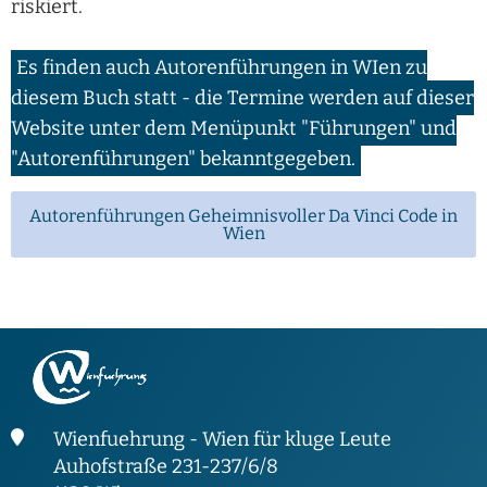
riskiert.
Es finden auch Autorenführungen in WIen zu
diesem Buch statt - die Termine werden auf dieser
Website unter dem Menüpunkt "Führungen" und
"Autorenführungen" bekanntgegeben.
Autorenführungen Geheimnisvoller Da Vinci Code in
Wien
Wienfuehrung - Wien für kluge Leute
Auhofstraße 231-237/6/8