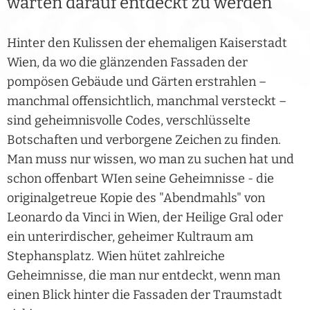
warten darauf entdeckt zu werden
Hinter den Kulissen der ehemaligen Kaiserstadt
Wien, da wo die glänzenden Fassaden der
pompösen Gebäude und Gärten erstrahlen –
manchmal offensichtlich, manchmal versteckt –
sind geheimnisvolle Codes, verschlüsselte
Botschaften und verborgene Zeichen zu finden.
Man muss nur wissen, wo man zu suchen hat und
schon offenbart WIen seine Geheimnisse - die
originalgetreue Kopie des "Abendmahls" von
Leonardo da Vinci in Wien, der Heilige Gral oder
ein unterirdischer, geheimer Kultraum am
Stephansplatz. Wien hütet zahlreiche
Geheimnisse, die man nur entdeckt, wenn man
einen Blick hinter die Fassaden der Traumstadt