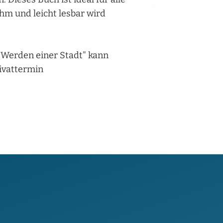
m und leicht lesbar wird
Werden einer Stadt" kann
ivattermin