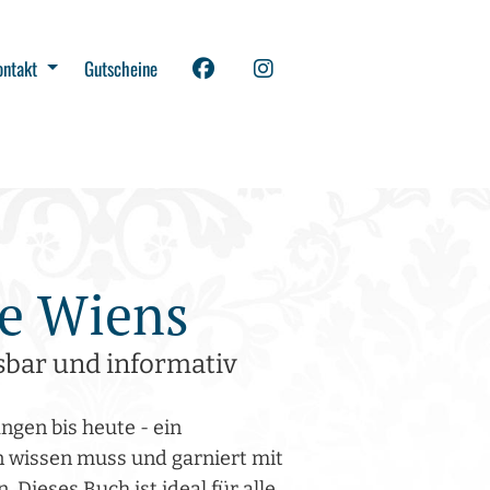
ontakt
Gutscheine
te Wiens
esbar und informativ
ngen bis heute - ein
 wissen muss und garniert mit
Dieses Buch ist ideal für alle