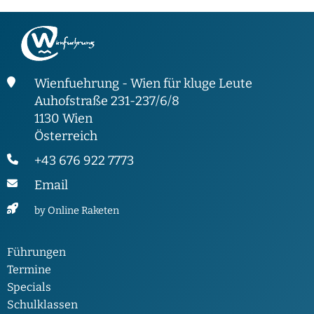
Wienfuehrung - Wien für kluge Leute
Auhofstraße 231-237/6/8
1130 Wien
Österreich
+43 676 922 7773
Email
by Online Raketen
Führungen
Termine
Specials
Schulklassen