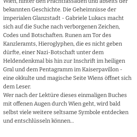
Wien, hinter den Prachtfassaden und abseits der
bekannten Geschichte. Die Geheimnisse der
imperialen Glanzstadt - Gabriele Lukacs macht
sich auf die Suche nach verborgenen Zeichen,
Codes und Botschaften. Runen am Tor des
Kanzleramts, Hieroglyphen, die es nicht geben
dürfte, einer Nazi-Botschaft unter dem
Heldendenkmal bis hin zur Inschrift im heiligen
Gral und dem Pentagramm im Kaiserpavillon -
eine okkulte und magische Seite Wiens öffnet sich
dem Leser.
Wer nach der Lektüre dieses einmaligen Buches
mit offenen Augen durch Wien geht, wird bald
selbst viele weitere seltsame Symbole entdecken
und entschlüsseln können...