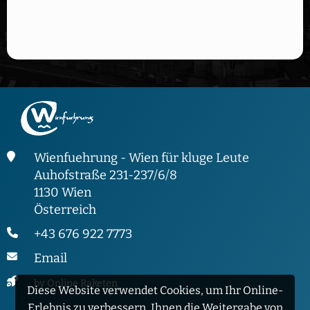
Wienfuehrung - Wien für kluge Leute
Auhofstraße 231-237/6/8
1130 Wien
Österreich
+43 676 922 7773
Email
by Online Raketen
Diese Website verwendet Cookies, um Ihr Online-
Erlebnis zu verbessern, Ihnen die Weitergabe von