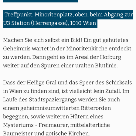
Treffpunkt: Minoritenplatz, oben, beim Abgang zur
U3 Station (Herrengasse), 1010 Wien
Machen Sie sich selbst ein Bild! Ein gut gehütetes
Geheimnis wartet in der Minoritenkirche entdeckt
zu werden. Dann geht es im Areal der Hofburg
weiter auf den Spuren einer uralten Blutlinie.
Dass der Heilige Gral und das Speer des Schicksals
in Wien zu finden sind, ist vielleicht kein Zufall. Im
Laufe des Stadtspaziergangs werden Sie auch
einem geheimnisumwitterten Ritterorden
begegnen, sowie weiteren Hütern eines
Mysteriums - Freimaurer, mittelalterliche
Baumeister und gotische Kirchen.