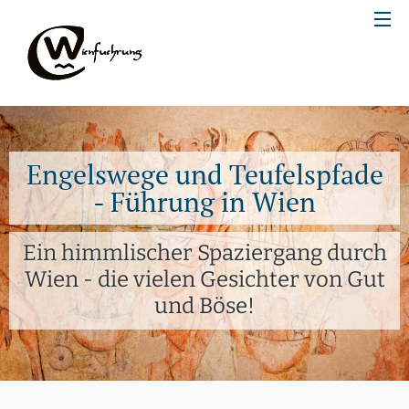
Engelswege und Teufelspfade
- Führung in Wien
Ein himmlischer Spaziergang durch
Wien - die vielen Gesichter von Gut
und Böse!