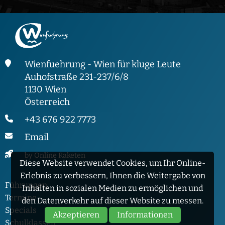
Wienfuehrung - Wien für kluge Leute
Auhofstraße 231-237/6/8
1130 Wien
Österreich
+43 676 922 7773
Email
by Online Raketen
Diese Website verwendet Cookies, um Ihr Online-
Erlebnis zu verbessern, Ihnen die Weitergabe von
Führungen
Inhalten in sozialen Medien zu ermöglichen und
Termine
den Datenverkehr auf dieser Website zu messen.
Specials
Akzeptieren
Informationen
Schulklassen