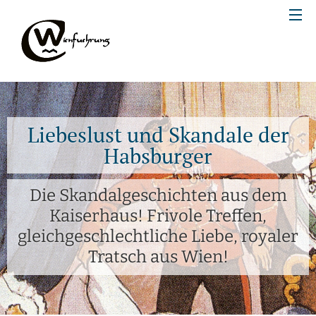
Liebeslust und Skandale der
Habsburger
Die Skandalgeschichten aus dem
Kaiserhaus! Frivole Treffen,
gleichgeschlechtliche Liebe, royaler
Tratsch aus Wien!