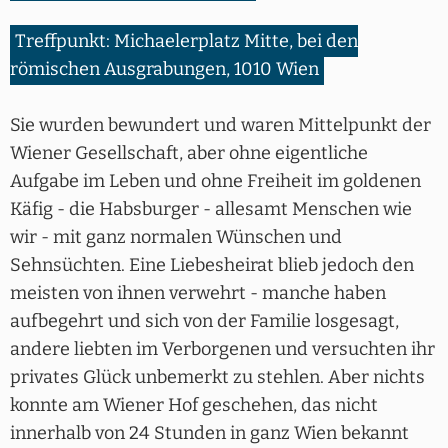
Treffpunkt: Michaelerplatz Mitte, bei den
römischen Ausgrabungen, 1010 Wien
Sie wurden bewundert und waren Mittelpunkt der
Wiener Gesellschaft, aber ohne eigentliche
Aufgabe im Leben und ohne Freiheit im goldenen
Käfig - die Habsburger - allesamt Menschen wie
wir - mit ganz normalen Wünschen und
Sehnsüchten. Eine Liebesheirat blieb jedoch den
meisten von ihnen verwehrt - manche haben
aufbegehrt und sich von der Familie losgesagt,
andere liebten im Verborgenen und versuchten ihr
privates Glück unbemerkt zu stehlen. Aber nichts
konnte am Wiener Hof geschehen, das nicht
innerhalb von 24 Stunden in ganz Wien bekannt