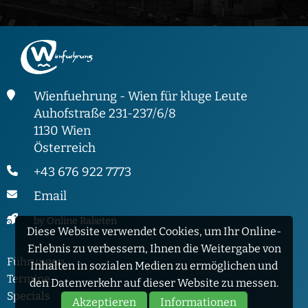
Wienfuehrung - Wien für kluge Leute
Auhofstraße 231-237/6/8
1130 Wien
Österreich
+43 676 922 7773
Email
by Online Raketen
Diese Website verwendet Cookies, um Ihr Online-
Erlebnis zu verbessern, Ihnen die Weitergabe von
Führungen
Inhalten in sozialen Medien zu ermöglichen und
Termine
den Datenverkehr auf dieser Website zu messen.
Specials
Akzeptieren
Informationen