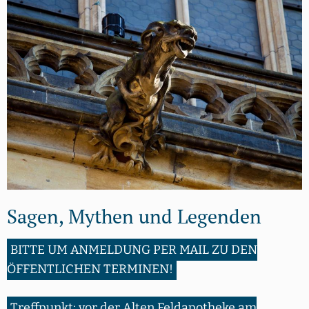
Sagen, Mythen und Legenden
BITTE UM ANMELDUNG PER MAIL ZU DEN
ÖFFENTLICHEN TERMINEN!
Treffpunkt: vor der Alten Feldapotheke am