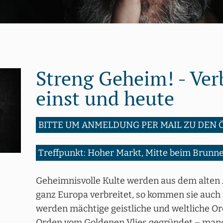
Streng Geheim! - Ve
einst und heute
BITTE UM ANMELDUNG PER MAIL ZU DEN 
Treffpunkt: Hoher Markt, Mitte beim Brunn
Geheimnisvolle Kulte werden aus dem alten
ganz Europa verbreitet, so kommen sie auch 
werden mächtige geistliche und weltliche Or
Orden vom Goldenen Vlies gegründet – manch