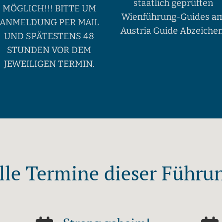
staatlich geprüften
MÖGLICH!!! BITTE UM
Wienführung-Guides a
ANMELDUNG PER MAIL
Austria Guide Abzeichen
UND SPÄTESTENS 48
STUNDEN VOR DEM
JEWEILIGEN TERMIN.
lle Termine dieser Führu