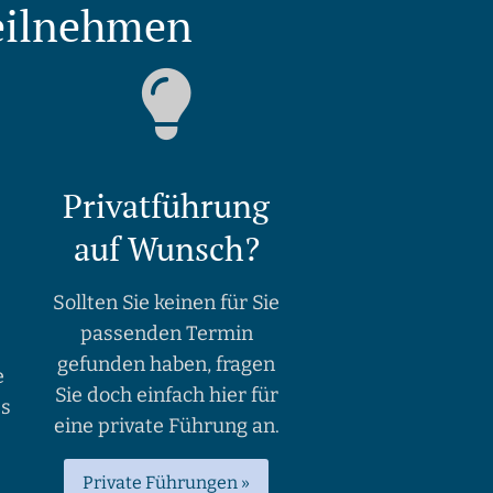
teilnehmen
Privatführung
auf Wunsch?
Sollten Sie keinen für Sie
passenden Termin
gefunden haben, fragen
e
Sie doch einfach hier für
es
eine private Führung an.
Private Führungen »