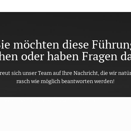
Sie möchten diese Führun
hen oder haben Fragen d
reut sich unser Team auf Ihre Nachricht, die wir natür
rasch wie möglich beantworten werden!
nstellungen wird dieser Inhalt nicht geladen.