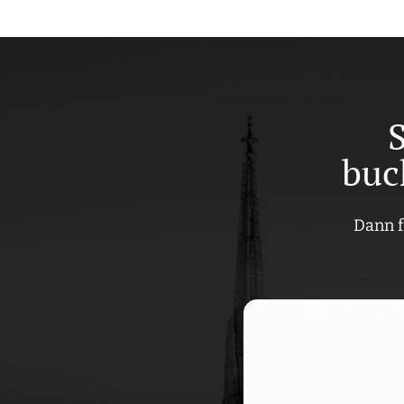
buc
Dann f
Aufgrund Ihrer DSGVO Ei