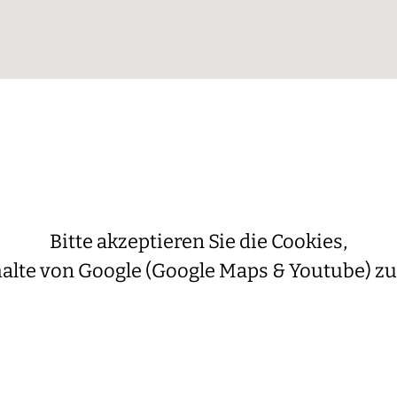
Bitte akzeptieren Sie die Cookies,
alte von Google (Google Maps & Youtube) zu