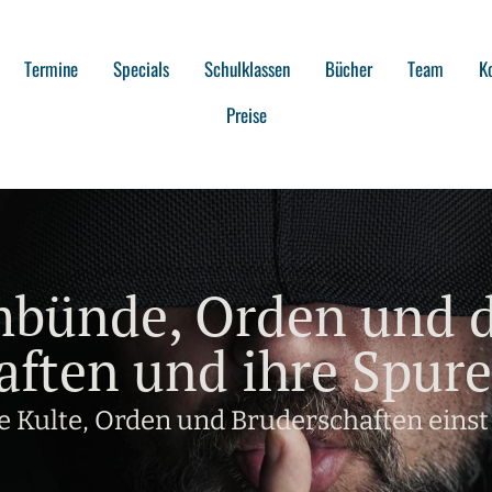
Termine
Specials
Schulklassen
Bücher
Team
K
Preise
bünde, Orden und d
aften und ihre Spur
e Kulte, Orden und Bruderschaften einst