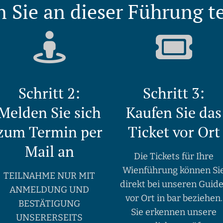
 Sie an dieser Führung 
Schritt 2:
Schritt 3:
Melden Sie sich
Kaufen Sie das
zum Termin per
Ticket vor Ort
Mail an
Die Tickets für Ihre
Wienführung können Si
TEILNAHME NUR MIT
direkt bei unseren Guid
ANMELDUNG UND
vor Ort in bar beziehen.
BESTÄTIGUNG
Sie erkennen unsere
UNSERERSEITS