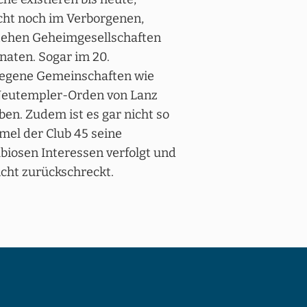
icht noch im Verborgenen,
stehen Geheimgesellschaften
naten. Sogar im 20.
egene Gemeinschaften wie
 Neutempler-Orden von Lanz
ben. Zudem ist es gar nicht so
emel der Club 45 seine
ubiosen Interessen verfolgt und
icht zurückschreckt.