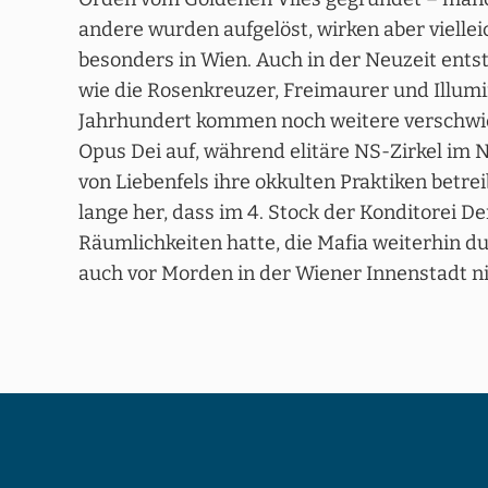
andere wurden aufgelöst, wirken aber vielle
besonders in Wien. Auch in der Neuzeit ent
wie die Rosenkreuzer, Freimaurer und Illumi
Jahrhundert kommen noch weitere verschwi
Opus Dei auf, während elitäre NS-Zirkel im
von Liebenfels ihre okkulten Praktiken betrei
lange her, dass im 4. Stock der Konditorei D
Räumlichkeiten hatte, die Mafia weiterhin d
auch vor Morden in der Wiener Innenstadt n