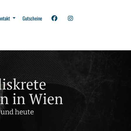
ontakt
Gutscheine
iskrete
en in Wien
 und heute