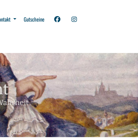
ontakt
Gutscheine
nt
Wahrheit