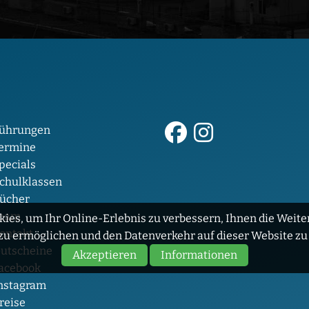
ührungen
ermine
pecials
chulklassen
ücher
eam
ies, um Ihr Online-Erlebnis zu verbessern, Ihnen die Weiter
ontakt
zu ermöglichen und den Datenverkehr auf dieser Website zu
utscheine
Akzeptieren
Informationen
acebook
nstagram
reise