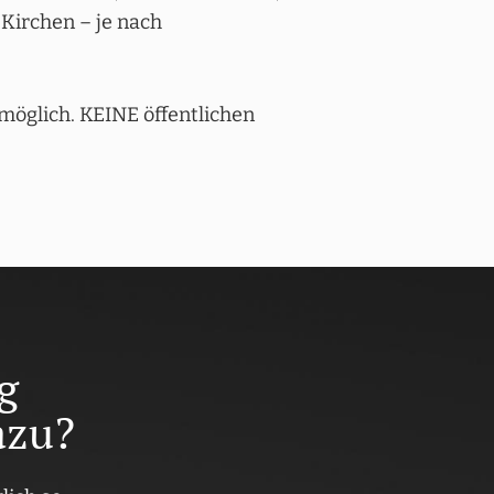
Kirchen – je nach
 möglich. KEINE öffentlichen
g
azu?