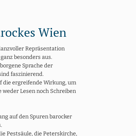
arockes Wien
lanzvoller Repräsentation
 ganz besonders aus.
erborgene Sprache der
ind faszinierend.
f die ergreifende Wirkung, um
e weder Lesen noch Schreiben
ang auf den Spuren barocker
.
die Pestsäule, die Peterskirche,