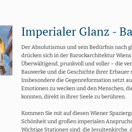
Imperialer Glanz - B
Der Absolutismus und sein Bedürfnis nach g
drücken sich in der Barockarchitektur Wiens
Überwältigend, prunkvoll und voller – die v
Bauwerke und die Geschichte ihrer Erbauer s
Insbesondere die Gegenreformation setzt au
Emotionen zu wecken und den Menschen, di
konnten, direkt in ihrer Seele zu berühren.
Kommen Sie mit auf diesen Wiener Spazierg
Schönheit und großen imperialen Anspruchs
Wichtige Stationen sind: die Jesuitenkirche, 