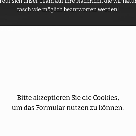
reut sich unser Team auf Ihre Nachricht, die wir natür
rasch wie möglich beantworten werden!
nstellungen wird dieser Inhalt nicht geladen.
Bitte akzeptieren Sie die Cookies,
um das Formular nutzen zu können.