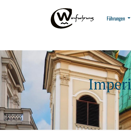
Führungen
Imperi
E