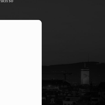
lich so