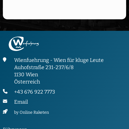
Wienfuehrung - Wien für kluge Leute
Auhofstraße 231-237/6/8
1130 Wien
Österreich
+43 676 922 7773
Email
by Online Raketen