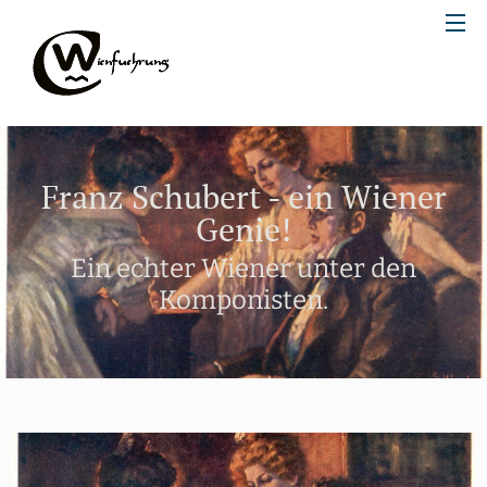
Franz Schubert - ein Wiener
Genie!
Ein echter Wiener unter den
Komponisten.