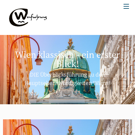
Wien klassisch - ein erster
Blick!
DIE Überblicksführung zu den
Hauptsehenswürdigkeiten Wiens!