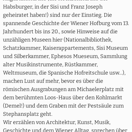
Habsburger, in der Sisi und Franz Joseph
geheiratet haben!) sind nur der Einstieg. Die
spannende Geschichte der Wiener Hofburg vom 13.
Jahrhundert bis ins 20., sowie Hinweise auf die
unzähligen Museen hier (Nationalbibliothek,
Schatzkammer, Kaiserappartements, Sisi Museum
und Silberkammer, Ephesos Mueseum, Sammlung
alter Musikinstrumente, Rüstkammer,
Weltmuseum, die Spanische Hofreitschule usw...),
machen Lust auf mehr, bevor es über die
römischen Ausgrabungen am Michaelerplatz mit
dem berühmten Loos-Haus über den Kohlmarkt
(Demel!) und dem Graben mit der Pestsäule zum
Stephansplatz geht.
Wir erzählen von Architektur, Kunst, Musik,
Geschichte und dem Wiener Alltag, sprechen über