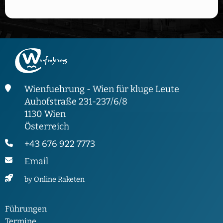
Wienfuehrung - Wien für kluge Leute
Auhofstraße 231-237/6/8
1130 Wien
Österreich
+43 676 922 7773
Email
by Online Raketen
Führungen
Termine