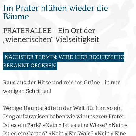
Im Prater blühen wieder die
Bäume
PRATERALLEE - Ein Ort der
„wienerischen“ Vielseitigkeit
NÄCHSTER TERMIN: WIRD HIER RECHTZEITIG
BEKANNT GEGEBEN
Raus aus der Hitze und rein ins Grüne - in nur
wenigen Schritten!
Wenige Hauptstädte in der Welt dürften so ein
Ding aufzuweisen haben wie wir unseren Prater.
Ist es ein Park? »Nein.« Ist es eine Wiese? »Nein.«
Ist es ein Garten? »Nein.« Ein Wald? »Nein.« Eine