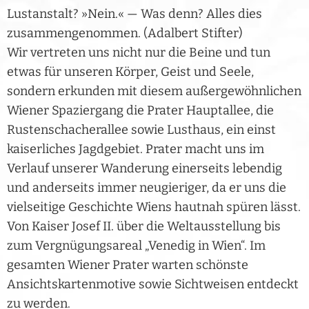
Lustanstalt? »Nein.« — Was denn? Alles dies
zusammengenommen. (Adalbert Stifter)
Wir vertreten uns nicht nur die Beine und tun
etwas für unseren Körper, Geist und Seele,
sondern erkunden mit diesem außergewöhnlichen
Wiener Spaziergang die Prater Hauptallee, die
Rustenschacherallee sowie Lusthaus, ein einst
kaiserliches Jagdgebiet. Prater macht uns im
Verlauf unserer Wanderung einerseits lebendig
und anderseits immer neugieriger, da er uns die
vielseitige Geschichte Wiens hautnah spüren lässt.
Von Kaiser Josef II. über die Weltausstellung bis
zum Vergnügungsareal „Venedig in Wien“. Im
gesamten Wiener Prater warten schönste
Ansichtskartenmotive sowie Sichtweisen entdeckt
zu werden.