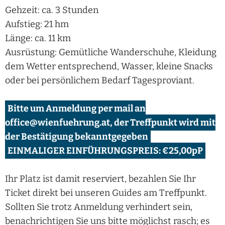
Gehzeit: ca. 3 Stunden
Aufstieg: 21 hm
Länge: ca. 11 km
Ausrüstung: Gemütliche Wanderschuhe, Kleidung
dem Wetter entsprechend, Wasser, kleine Snacks
oder bei persönlichem Bedarf Tagesproviant.
Bitte um Anmeldung per mail an
office@wienfuehrung.at, der Treffpunkt wird mit
der Bestätigung bekanntgegeben
EINMALIGER EINFÜHRUNGSPREIS: €25,00pP
Ihr Platz ist damit reserviert, bezahlen Sie Ihr
Ticket direkt bei unseren Guides am Treffpunkt.
Sollten Sie trotz Anmeldung verhindert sein,
benachrichtigen Sie uns bitte möglichst rasch; es