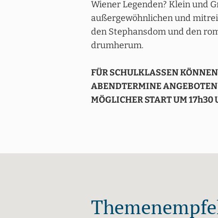
Wiener Legenden? Klein und Gr
außergewöhnlichen und mitre
den Stephansdom und den rom
drumherum.
FÜR SCHULKLASSEN KÖNNEN 
ABENDTERMINE ANGEBOTEN 
MÖGLICHER START UM 17h30
Themenempfeh