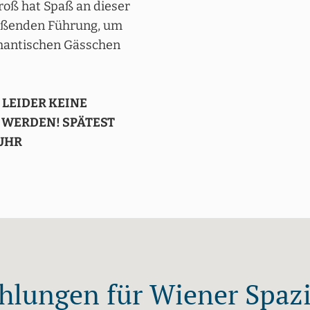
oß hat Spaß an dieser
ißenden Führung, um
antischen Gässchen
LEIDER KEINE
WERDEN! SPÄTEST
 UHR
lungen für Wiener Spazi