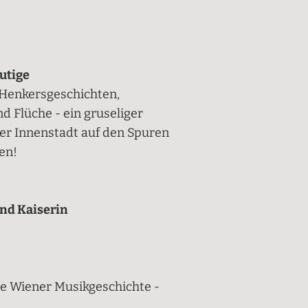
utige
 Henkersgeschichten,
 Flüche - ein gruseliger
ner Innenstadt auf den Spuren
en!
und Kaiserin
ie Wiener Musikgeschichte -