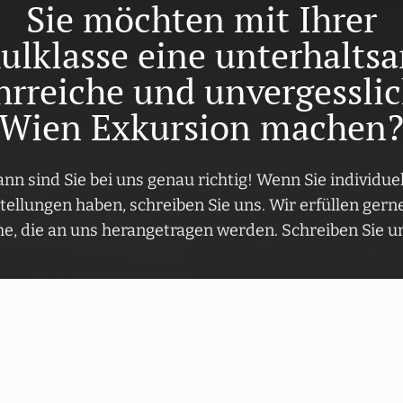
Sie möchten mit Ihrer
ulklasse eine unterhalts
hrreiche und unvergessli
Wien Exkursion machen
nn sind Sie bei uns genau richtig! Wenn Sie individue
tellungen haben, schreiben Sie uns. Wir erfüllen gerne
, die an uns herangetragen werden. Schreiben Sie un
nstellungen wird dieser Inhalt nicht geladen.