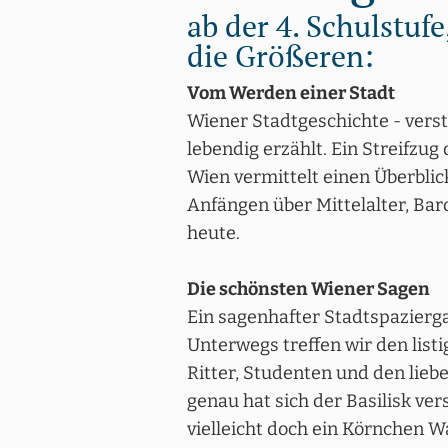
ab der 4. Schulstufe
die Größeren:
Vom Werden einer Stadt
Wiener Stadtgeschichte - verst
lebendig erzählt. Ein Streifzug
Wien vermittelt einen Überblic
Anfängen über Mittelalter, Bar
heute.
Die schönsten Wiener Sagen
Ein sagenhafter Stadtspazierg
Unterwegs treffen wir den listi
Ritter, Studenten und den lieb
genau hat sich der Basilisk ver
vielleicht doch ein Körnchen W