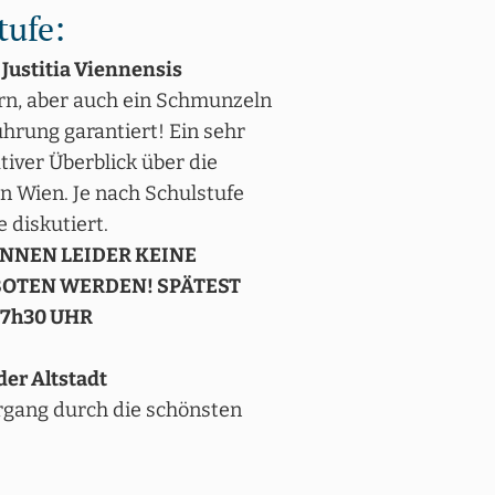
tufe:
Justitia Viennensis
n, aber auch ein Schmunzeln
ührung garantiert! Ein sehr
iver Überblick über die
n Wien. Je nach Schulstufe
 diskutiert.
NNEN LEIDER KEINE
OTEN WERDEN! SPÄTEST
17h30 UHR
der Altstadt
ergang durch die schönsten