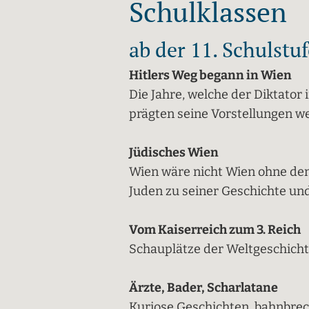
Schulklassen
ab der 11. Schulstuf
Hitlers Weg begann in Wien
Die Jahre, welche der Diktator
prägten seine Vorstellungen we
Jüdisches Wien
Wien wäre nicht Wien ohne den
Juden zu seiner Geschichte und
Vom Kaiserreich zum 3. Reich
Schauplätze der Weltgeschich
Ärzte, Bader, Scharlatane
Kuriose Geschichten, bahnbre