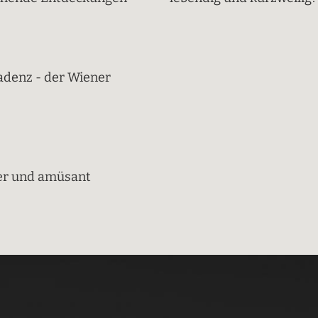
adenz - der Wiener
ter und amüsant