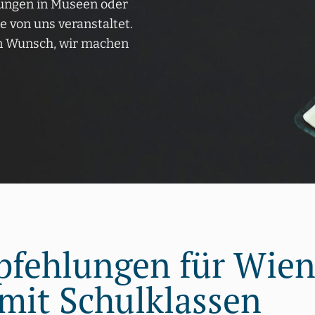
ungen in Museen oder
 von uns veranstaltet.
en Wunsch, wir machen
ehlungen für Wien
mit Schulklassen