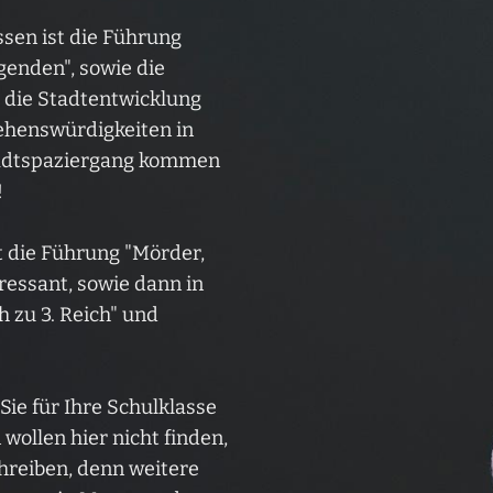
ssen ist die Führung
enden", sowie die
h die Stadtentwicklung
Sehenswürdigkeiten in
tadtspaziergang kommen
!
t die Führung "Mörder,
ressant, sowie dann in
h zu 3. Reich" und
Sie für Ihre Schulklasse
ollen hier nicht finden,
chreiben, denn weitere