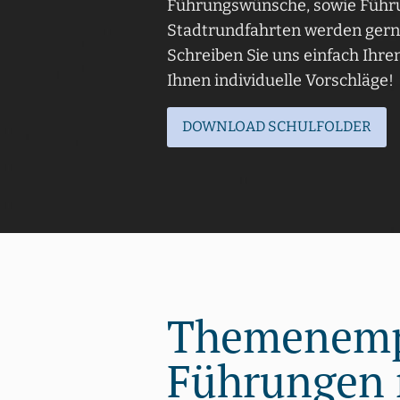
Führungswünsche, sowie Führ
Stadtrundfahrten werden gerne
Schreiben Sie uns einfach Ihr
Ihnen individuelle Vorschläge!
DOWNLOAD SCHULFOLDER
Themenempf
Führungen 