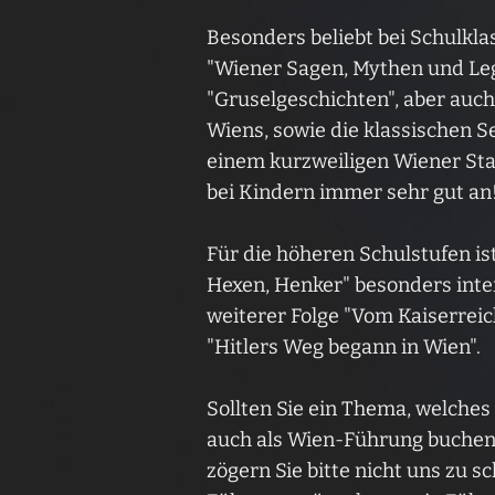
Besonders beliebt bei Schulkla
"Wiener Sagen, Mythen und Leg
"Gruselgeschichten", aber auc
Wiens, sowie die klassischen 
einem kurzweiligen Wiener S
bei Kindern immer sehr gut an
Für die höheren Schulstufen is
Hexen, Henker" besonders inte
weiterer Folge "Vom Kaiserreic
"Hitlers Weg begann in Wien".
Sollten Sie ein Thema, welches 
auch als Wien-Führung buchen w
zögern Sie bitte nicht uns zu s