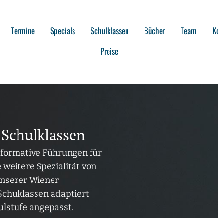
Termine
Specials
Schulklassen
Bücher
Team
K
Preise
 Schulklassen
nformative Führungen für
 weitere Spezialität von
nserer Wiener
 Schuklassen adaptiert
ulstufe angepasst.