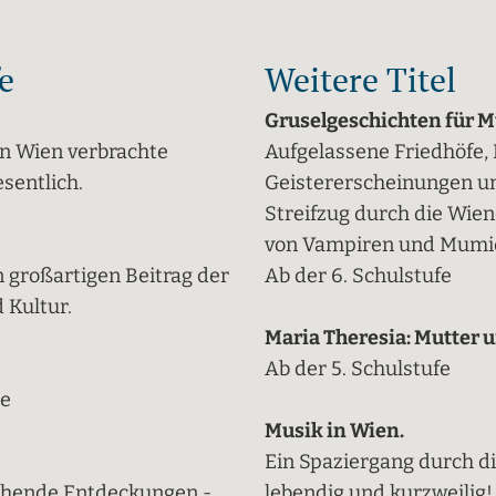
e
Weitere Titel
Gruselgeschichten für M
 in Wien verbrachte
Aufgelassene Friedhöfe,
sentlich.
Geistererscheinungen und
Streifzug durch die Wie
von Vampiren und Mumi
 großartigen Beitrag der
Ab der 6. Schulstufe
 Kultur.
Maria Theresia: Mutter 
Ab der 5. Schulstufe
te
Musik in Wien.
Ein Spaziergang durch d
chende Entdeckungen -
lebendig und kurzweilig!