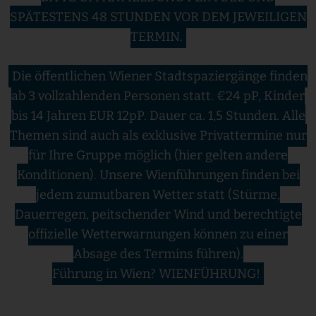
SPÄTESTENS 48 STUNDEN VOR DEM JEWEILIGEN
TERMIN.
Die öffentlichen Wiener Stadtspaziergänge finden
ab 3 vollzahlenden Personen statt. €24 pP, Kinder
bis 14 Jahren EUR 12pP. Dauer ca. 1,5 Stunden. Alle
Themen sind auch als exklusive Privattermine nur
für Ihre Gruppe möglich (hier gelten andere
Konditionen). Unsere Wienführungen finden bei
jedem zumutbaren Wetter statt (Stürme,
Dauerregen, peitschender Wind und berechtigte
offizielle Wetterwarnungen können zu einer
Absage des Termins führen).
Führung in Wien? WIENFÜHRUNG!